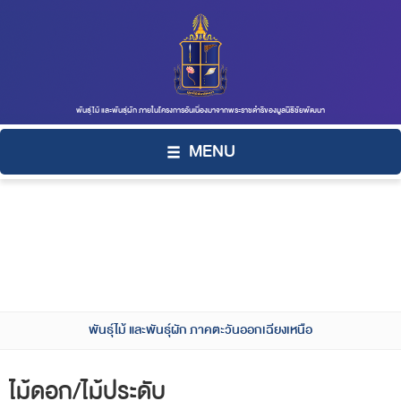
พันธุ์ไม้ และพันธุ์ผัก ภายในโครงการอันเนื่องมาจากพระราชดำริของมูลนิธิชัยพัฒนา
MENU
พันธุ์ไม้ และพันธุ์ผัก ภาคตะวันออกเฉียงเหนือ
ไม้ดอก/ไม้ประดับ