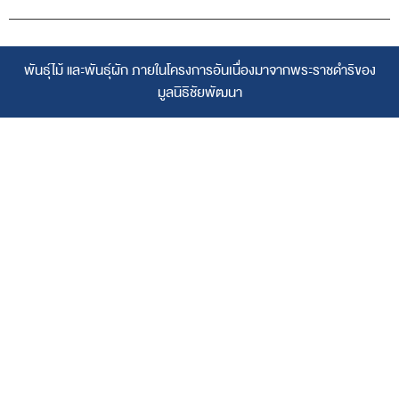
พันธุ์ไม้ และพันธุ์ผัก ภายในโครงการอันเนื่องมาจากพระราชดำริของ
มูลนิธิชัยพัฒนา