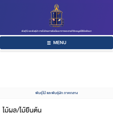
พันธุ์ไม้ และพันธุ์ผัก ภายในโครงการอันเนื่องมาจากพระราชดำริของมูลนิธิชัยพัฒนา
MENU
พันธุ์ไม้ และพันธุ์ผัก ภาคกลาง
ไม้ผล/ไม้ยืนต้น